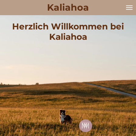
Kaliahoa
Zum
Hauptinhalt
springen
Herzlich Willkommen bei
Kaliahoa