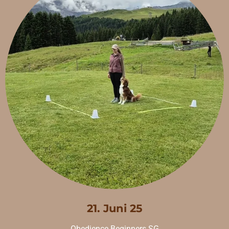
21. Juni 25
Obedience Beginners SG