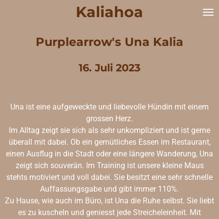
Kaliahoa
Zum
Hauptinhalt
springen
Purplearrow's Una Kalia
16. Juli 2023
Una ist eine aufgeweckte und liebevolle Hündin mit einem
grossen Herz.
Im Alltag zeigt sie sich als sehr unkompliziert und ist gerne
überall mit dabei. Ob ein gemütliches Essen im Restaurant,
einen Ausflug in die Stadt oder eine längere Wanderung, Una
zeigt sich souverän. Im Training ist unsere kleine Maus
stehts motiviert und voll dabei. Sie besitzt eine sehr schnelle
Auffassungsgabe und gibt immer 110%.
Zu Hause, wie auch im Büro, ist Una die Ruhe selbst. Sie liebt
es zu kuscheln und geniesst jede Streicheleinheit. Mit