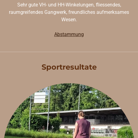
Sehr gute VH- und HH-Winkelungen, fliessendes,
raumgreifendes Gangwerk, freundliches aufmerksames
Wesen.
Abstammung
Sportresultate