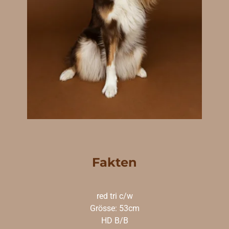
Fakten
red tri c/w
Grösse: 53cm
HD B/B