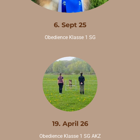
6. Sept 25
Obedience Klasse 1 SG
19. April 26
Obedience Klasse 1 SG AKZ