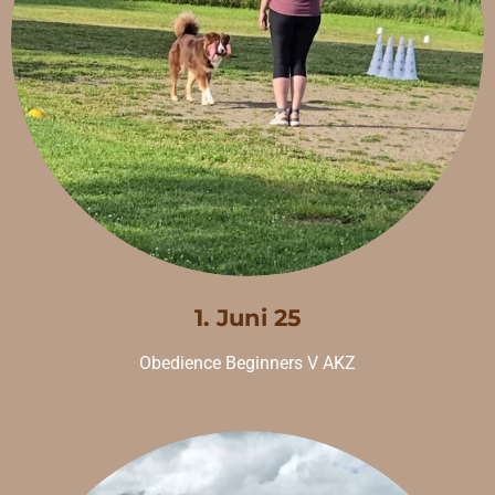
1. Juni 25
Obedience Beginners V AKZ