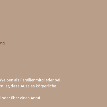
ung
Welpen als Familienmitglieder bei
t ist, dass Aussies körperliche
d oder über einen Anruf.