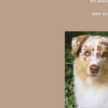
M-Lokus
mehr zu