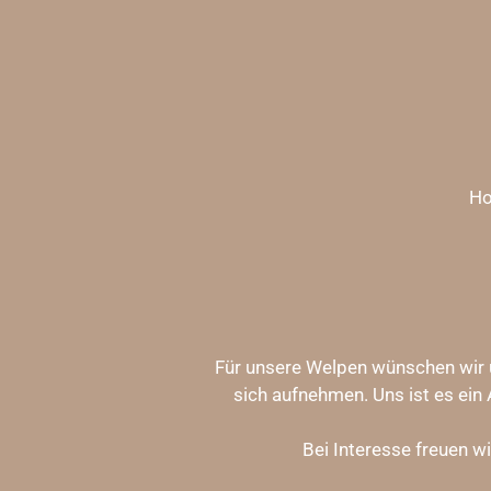
Zum
Hauptinhalt
springen
H
Für unsere Welpen wünschen wir u
sich aufnehmen. Uns ist es ein
Bei Interesse freuen wi